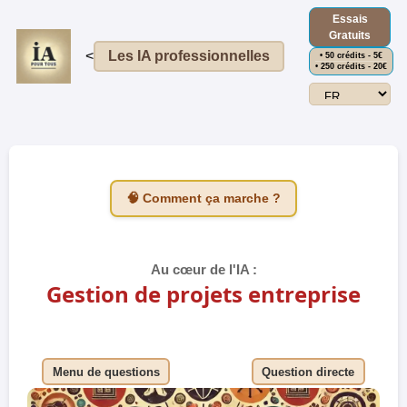
Essais
Gratuits
<
Les IA professionnelles
• 50 crédits - 5€
• 250 crédits - 20€
🧠 Comment ça marche ?
Au cœur de l'IA :
Gestion de projets entreprise
Menu de questions
Question directe